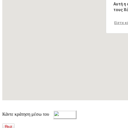
Αυτή η
τους Χ
Είστε κ
Κάντε κράτηση μέσω του