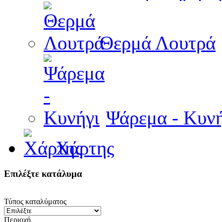
Θερμά Λουτρά
Ψάρεμα - Κυνή
Χάρτης
Επιλέξτε κατάλυμα
Τύπος καταλύματος
Περιοχή