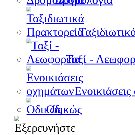
Ταξιδιωτικ
Ταξί - Λεωφορ
Ενοικιάσεις
Οδικώς