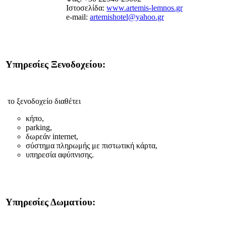
Ιστοσελίδα:
www.artemis-lemnos.gr
e-mail:
artemishotel@yahoo.gr
Υπηρεσίες Ξενοδοχείου:
το ξενοδοχείο διαθέτει
κήπο,
parking,
δωρεάν internet,
σύστημα πληρωμής με πιστωτική κάρτα,
υπηρεσία αφύπνισης.
Υπηρεσίες Δωματίου: