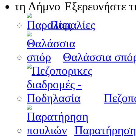
Εξερευνήστε 
Παραλίες
Θαλάσσια σπό
Πεζοπο
Παρατήρηση