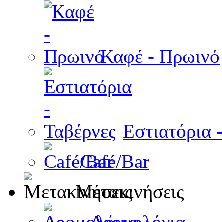
Καφέ - Πρωινό
Εστιατόρια 
Café/Bar
Μετακινήσεις
Δρομολόγια