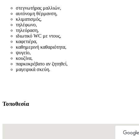
στεγνωτήρας μαλλιών,
αυτόνομη θέρμανση,
κλιματισμός,
τηλέφωνο,
τηλεόραση,
ιδιωτικό WC με ντους,
καφετιέρα,
καθημερινή καθαριότητα,
ψυγείο,
κουζίνα,
παρκοκρέβατο αν ζητηθεί,
μαγειρικά σκεύη.
Τοποθεσία