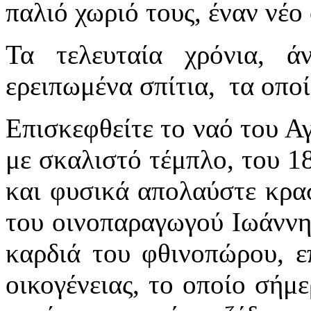
παλιό χωριό τους, έναν νέο
Τα τελευταία χρόνια, ά
ερειπωμένα σπίτια, τα οποί
Επισκεφθείτε το ναό του Α
με σκαλιστό τέμπλο, του 18
και φυσικά απολαύστε κρασ
του οινοπαραγωγού Ιωάννη
καρδιά του φθινοπώρου, επ
οικογένειας, το οποίο σήμε