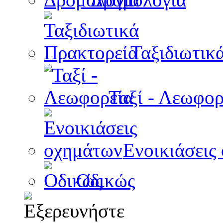
Ταξιδιωτικ
Ταξί - Λεωφορ
Ενοικιάσεις
Οδικώς