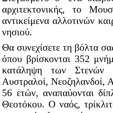
αρχιτεκτονικής, το Μου
αντικείμενα αλλοτινών κα
νησιού.
Θα συνεχίσετε τη βόλτα σα
όπου βρίσκονται 352 μνήμ
κατάληψη των Στενών τ
Αυστραλοί, Νεοζηλανδοί, Αι
56 ετών, αναπαύονται δίπ
Θεοτόκου. Ο ναός, τρίκλιτ