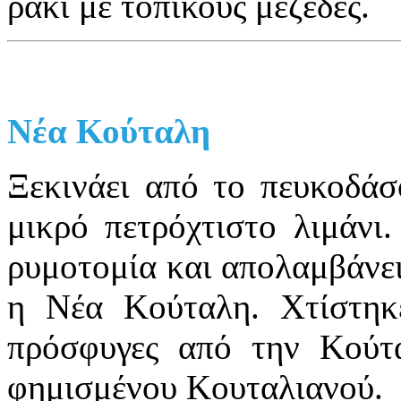
ρακί με τοπικούς μεζέδες.
Νέα Κούταλη
Ξεκινάει από το πευκοδάσ
μικρό πετρόχτιστο λιμάνι
ρυμοτομία και απολαμβάνει
η Νέα Κούταλη. Χτίστηκ
πρόσφυγες από την Κούτα
φημισμένου Κουταλιανού.