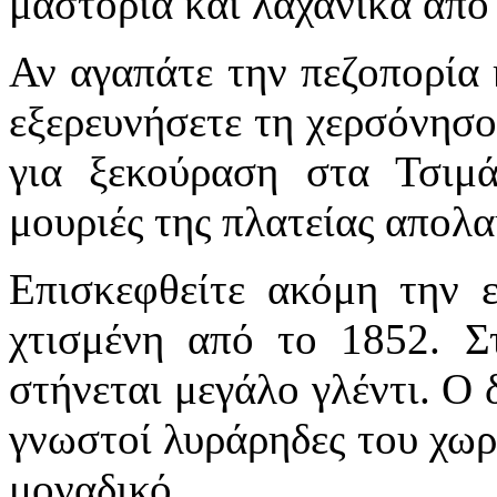
μαστοριά και λαχανικά από
Αν αγαπάτε την πεζοπορία κ
εξερευνήσετε τη χερσόνησο
για ξεκούραση στα Τσιμά
μουριές της πλατείας απολ
Επισκεφθείτε ακόμη την 
χτισμένη από το 1852. Στ
στήνεται μεγάλο γλέντι. Ο 
γνωστοί λυράρηδες του χωρ
μοναδικό.