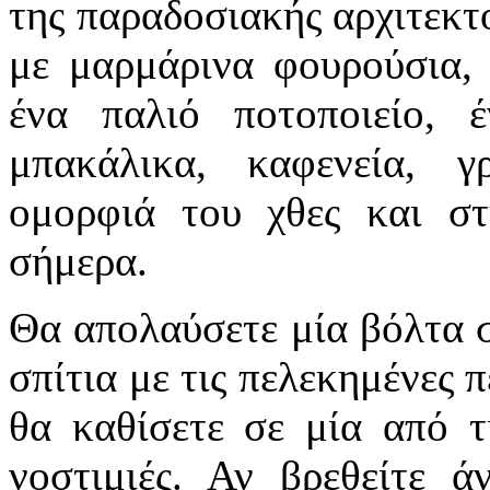
της παραδοσιακής αρχιτεκτ
με μαρμάρινα φουρούσια, 
ένα παλιό ποτοποιείο, 
μπακάλικα, καφενεία, γ
ομορφιά του χθες και σ
σήμερα.
Θα απολαύσετε μία βόλτα σ
σπίτια με τις πελεκημένες 
θα καθίσετε σε μία από τι
νοστιμιές. Αν βρεθείτε ά