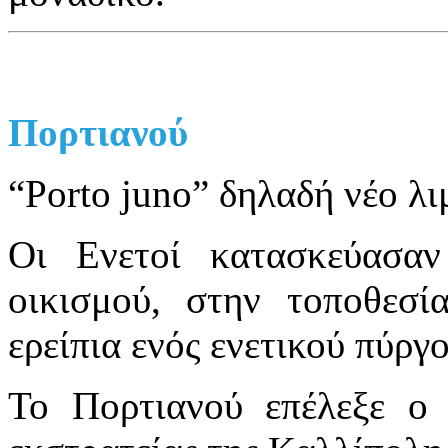
Πορτιανού
“Porto juno” δηλαδή νέο λι
Οι Ενετοί κατασκεύασαν
οικισμού, στην τοποθεσ
ερείπια ενός ενετικού πύργο
Το Πορτιανού επέλεξε ο 