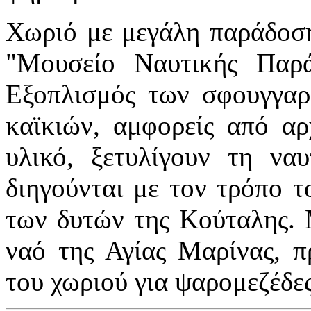
Χωριό με μεγάλη παράδοση
"Μουσείο Ναυτικής Παρά
Εξοπλισμός των σφουγγαρ
καϊκιών, αμφορείς από αρ
υλικό, ξετυλίγουν τη να
διηγούνται με τον τρόπο τ
των δυτών της Κούταλης. 
ναό της Αγίας Μαρίνας, π
του χωριού για ψαρομεζέδε