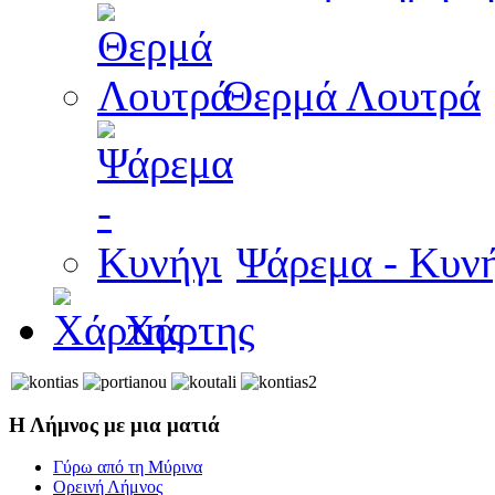
Θερμά Λουτρά
Ψάρεμα - Κυνή
Χάρτης
Η Λήμνος με μια ματιά
Γύρω από τη Μύρινα
Ορεινή Λήμνος