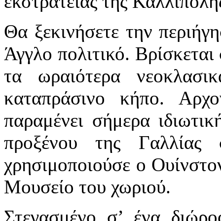
εκστρατείας της Καλλίπολης
Θα ξεκινήσετε την περιήγη
Άγγλο πολιτικό. Βρίσκεται 
τα ωραιότερα νεοκλασι
καταπράσινο κήπο. Αρχο
παραμένει σήμερα ιδιωτικ
προξένου της Γαλλίας
χρησιμοποιούσε ο Ουίνστο
Μουσείο του χωριού.
Στεγασμένο σ’ ένα διώρο