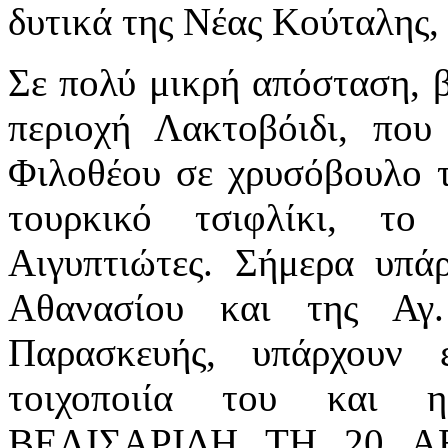
δυτικά της Νέας Κούταλης,
Σε πολύ μικρή απόσταση, β
περιοχή Λακτοβόιδι, που
Φιλοθέου σε χρυσόβουλο τ
τουρκικό τσιφλίκι, το
Αιγυπτιώτες. Σήμερα υπά
Αθανασίου και της Αγ.
Παρασκευής, υπάρχουν 
τοιχοποιία του και
ΒΕΛΙΣΑΡΙΔΗ ΤΗ 20 ΑΒΓΟ