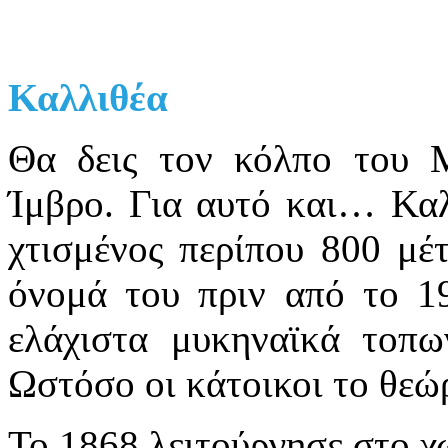
Καλλιθέα
Θα δεις τον κόλπο του 
Ίμβρο. Για αυτό και… Καλλ
χτισμένος περίπου 800 μέ
όνομά του πριν από το 19
ελάχιστα μυκηναϊκά τοπω
Ωστόσο οι κάτοικοι το θεώ
Το 1868 λειτούργησε στο χ