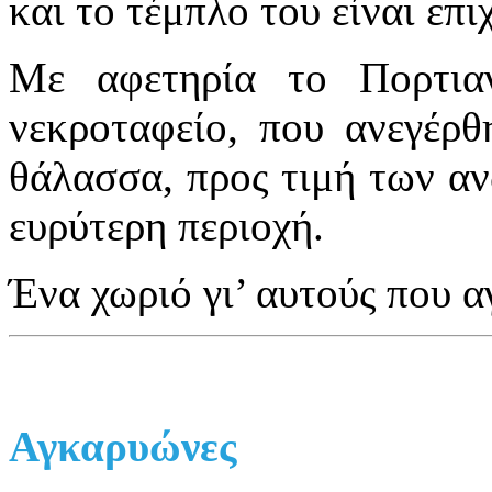
και το τέμπλο του είναι επ
Με αφετηρία το Πορτιαν
νεκροταφείο, που ανεγέρθ
θάλασσα, προς τιμή των α
ευρύτερη περιοχή.
Ένα χωριό γι’ αυτούς που α
Αγκαρυώνες