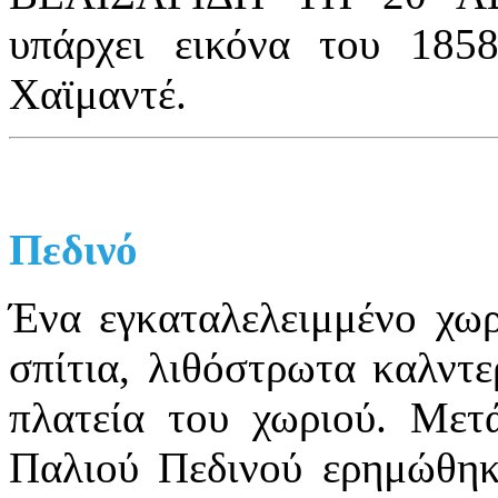
υπάρχει εικόνα του 185
Χαϊμαντέ.
Πεδινό
Ένα εγκαταλελειμμένο χωρ
σπίτια, λιθόστρωτα καλντε
πλατεία του χωριού. Μετ
Παλιού Πεδινού ερημώθηκε