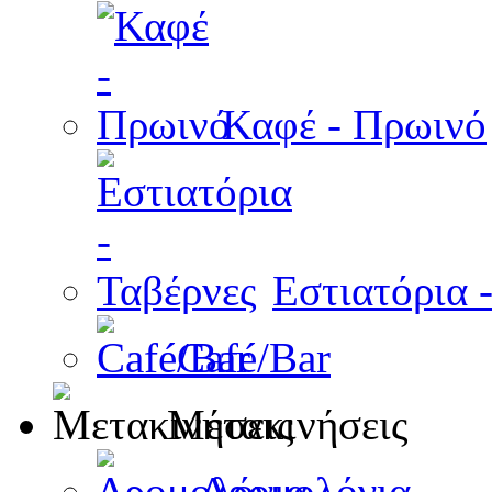
Καφέ - Πρωινό
Εστιατόρια 
Café/Bar
Μετακινήσεις
Δρομολόγια