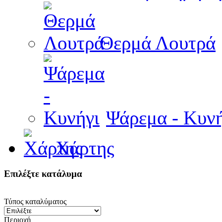
Θερμά Λουτρά
Ψάρεμα - Κυνή
Χάρτης
Επιλέξτε κατάλυμα
Τύπος καταλύματος
Περιοχή