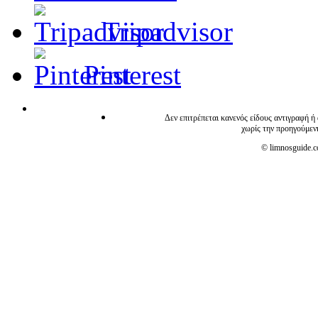
Tripadvisor
Pinterest
Δεν επιτρέπεται κανενός είδους αντιγραφή ή
χωρίς την προηγούμεν
© limnosguide.co