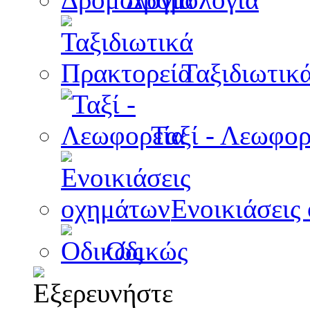
Ταξιδιωτικ
Ταξί - Λεωφορ
Ενοικιάσεις
Οδικώς