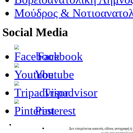
Μούδρος & Νοτιοανατολ
Social Media
Facebook
Youtube
Tripadvisor
Pinterest
Δεν επιτρέπεται κανενός είδους αντιγραφή ή
χωρίς την προηγούμεν