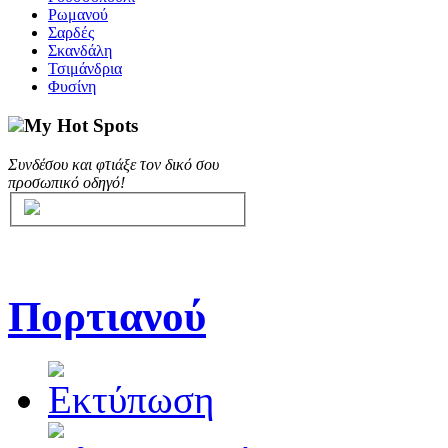
Ρωμανού
Σαρδές
Σκανδάλη
Τσιμάνδρια
Φυσίνη
My Hot Spots
Συνδέσου και φτιάξε τον δικό σου
προσωπικό οδηγό!
Πορτιανού