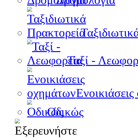
Ταξιδιωτικ
Ταξί - Λεωφορ
Ενοικιάσεις
Οδικώς