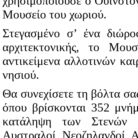
χρησιμοποιούσε ο Ουίνστο
Μουσείο του χωριού.
Στεγασμένο σ’ ένα διώρο
αρχιτεκτονικής, το Μου
αντικείμενα αλλοτινών κα
νησιού.
Θα συνεχίσετε τη βόλτα σα
όπου βρίσκονται 352 μνήμ
κατάληψη των Στενών τ
Αυστραλοί, Νεοζηλανδοί, Αι