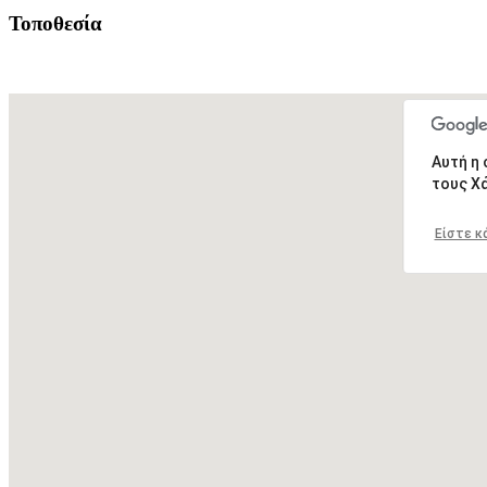
Τοποθεσία
Αυτή η
τους Χ
Είστε κ