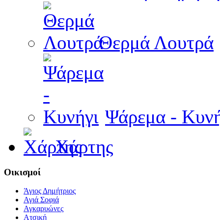
Θερμά Λουτρά
Ψάρεμα - Κυνή
Χάρτης
Οικισμοί
Άγιος Δημήτριος
Αγιά Σοφιά
Αγκαρυώνες
Ατσική