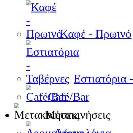
Καφέ - Πρωινό
Εστιατόρια 
Café/Bar
Μετακινήσεις
Δρομολόγια