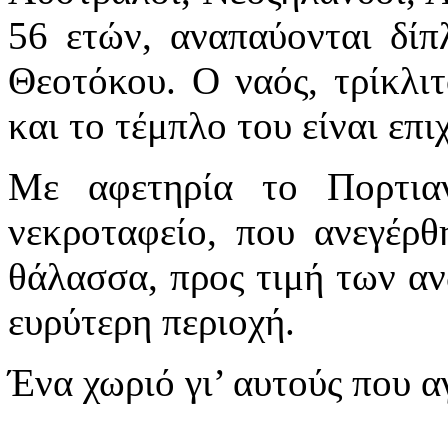
56 ετών, αναπαύονται δίπ
Θεοτόκου. Ο ναός, τρίκλιτ
και το τέμπλο του είναι επ
Με αφετηρία το Πορτιαν
νεκροταφείο, που ανεγέρθ
θάλασσα, προς τιμή των α
ευρύτερη περιοχή.
Ένα χωριό γι’ αυτούς που α