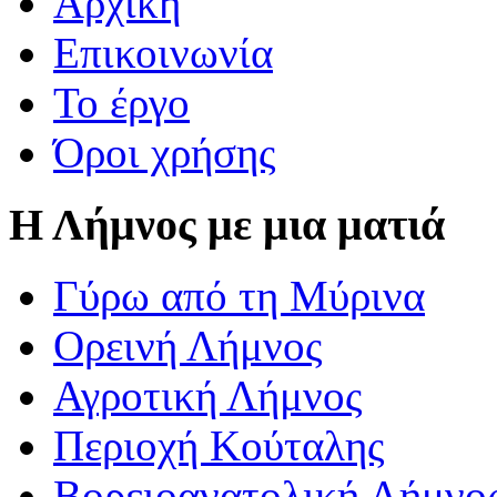
Αρχική
Επικοινωνία
Το έργο
Όροι χρήσης
Η Λήμνος με μια ματιά
Γύρω από τη Μύρινα
Ορεινή Λήμνος
Αγροτική Λήμνος
Περιοχή Κούταλης
Βορειοανατολική Λήμνο