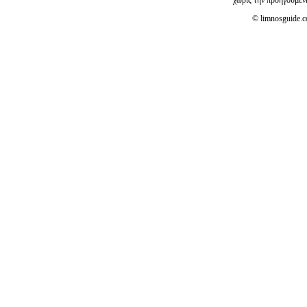
© limnosguide.co