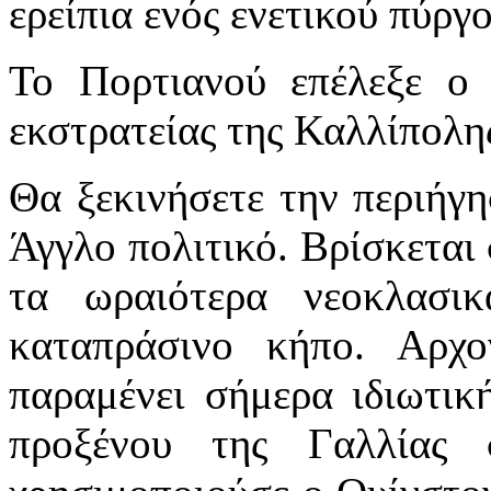
ερείπια ενός ενετικού πύργο
Το Πορτιανού επέλεξε ο 
εκστρατείας της Καλλίπολης
Θα ξεκινήσετε την περιήγη
Άγγλο πολιτικό. Βρίσκεται 
τα ωραιότερα νεοκλασι
καταπράσινο κήπο. Αρχο
παραμένει σήμερα ιδιωτικ
προξένου της Γαλλίας